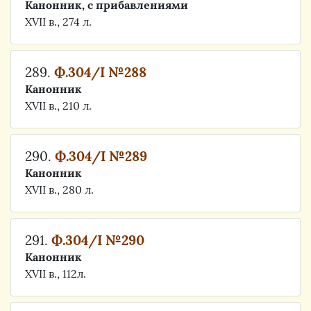
Канонник, с прибавлениями
XVII в., 274 л.
289.
Ф.304/I №288
Канонник
XVII в., 210 л.
290.
Ф.304/I №289
Канонник
XVII в., 280 л.
291.
Ф.304/I №290
Канонник
XVII в., 112л.