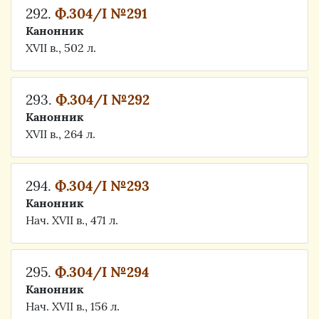
292.
Ф.304/I №291
Канонник
XVII в., 502 л.
293.
Ф.304/I №292
Канонник
XVII в., 264 л.
294.
Ф.304/I №293
Канонник
Нач. XVII в., 471 л.
295.
Ф.304/I №294
Канонник
Нач. XVII в., 156 л.