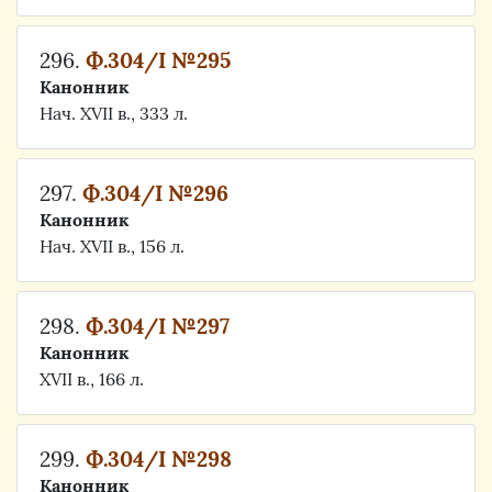
296.
Ф.304/I №295
Канонник
Нач. XVII в., 333 л.
297.
Ф.304/I №296
Канонник
Нач. XVII в., 156 л.
298.
Ф.304/I №297
Канонник
XVII в., 166 л.
299.
Ф.304/I №298
Канонник