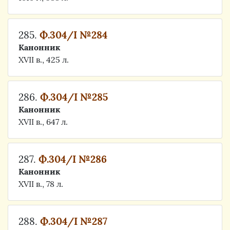
285.
Ф.304/I №284
Канонник
XVII в., 425 л.
286.
Ф.304/I №285
Канонник
XVII в., 647 л.
287.
Ф.304/I №286
Канонник
XVII в., 78 л.
288.
Ф.304/I №287