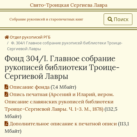
Свято-Троицкая Сергиева Лавра
Поиск
Собрание рукописей и старопечатных книг
Отдел рукописей РГБ
Ф. 304/I Главное собрание рукописей библиотеки Троице-
Сергиевой Лавры
Фонд 304/I. Главное собрание
рукописей библиотеки Троице-
Сергиевой Лавры
Описание фонда
(7,4 Мбайт)
Опись печатная (Арсений и Иларий, иером.
Описание славянских рукописей библиотеки
Троице-Сергиевой Лавры. Ч. 1-3. М., 1878)
(132,5
Мбайт)
Дополнительное описание к печатной описи
(113,1
Мбайт)