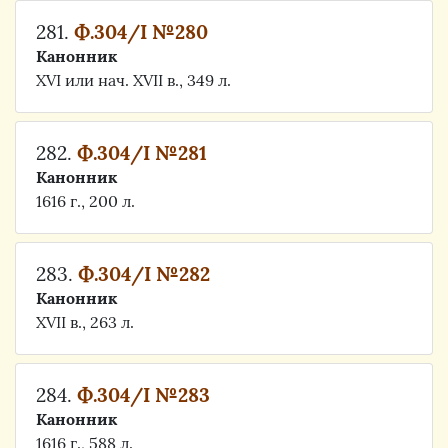
281.
Ф.304/I №280
Канонник
XVI или нач. XVII в., 349 л.
282.
Ф.304/I №281
Канонник
1616 г., 200 л.
283.
Ф.304/I №282
Канонник
XVII в., 263 л.
284.
Ф.304/I №283
Канонник
1616 г., 588 л.