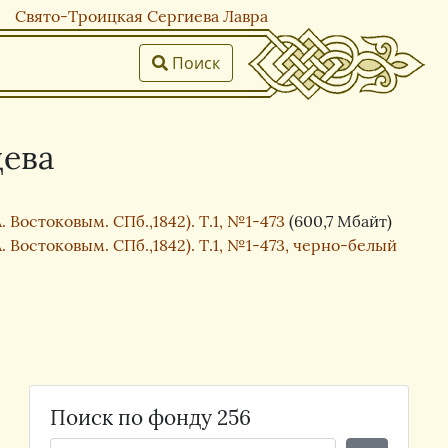
Свято-Троицкая Сергиева Лавра
Поиск
цева
Востоковым. СПб.,1842). Т.1, №1-473
(600,7 Мбайт)
Востоковым. СПб.,1842). Т.1, №1-473, черно-белый
Поиск по фонду 256