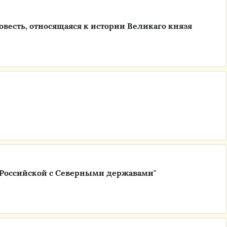
овесть, относящаяся к истории Великаго князя
Российской с Северными державами"