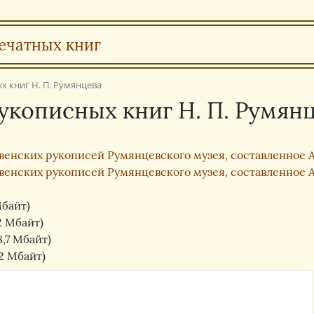
ечатных книг
х книг Н. П. Румянцева
укописных книг Н. П. Румян
енских рукописей Румянцевского музея, составленное А. 
енских рукописей Румянцевского музея, составленное А. 
Мбайт)
2 Мбайт)
8,7 Мбайт)
,2 Мбайт)