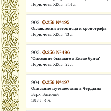
Перв. четв. XIX в., 344 л.
902.
Ф.256 №495
Оглавления летописца и хронографа
Перв. четв. XIX в., 13 л.
903.
Ф.256 №496
"Описание бывшаго в Китае бунта"
Перв. четв. XIX в., 27 л.
904.
Ф.256 №497
Описание путешествия в Чердынь
Берх, Василий
1818 г., 4 л.