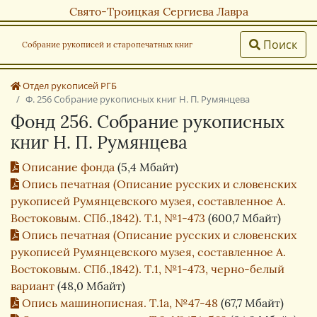
Свято-Троицкая Сергиева Лавра
Поиск
Собрание рукописей и старопечатных книг
Отдел рукописей РГБ
Ф. 256 Собрание рукописных книг Н. П. Румянцева
Фонд 256. Собрание рукописных
книг Н. П. Румянцева
Описание фонда
(5,4 Мбайт)
Опись печатная (Описание русских и словенских
рукописей Румянцевского музея, составленное А.
Востоковым. СПб.,1842). Т.1, №1-473
(600,7 Мбайт)
Опись печатная (Описание русских и словенских
рукописей Румянцевского музея, составленное А.
Востоковым. СПб.,1842). Т.1, №1-473, черно-белый
вариант
(48,0 Мбайт)
Опись машинописная. Т.1а, №47-48
(67,7 Мбайт)