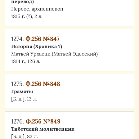
перевод)
Нерсес, архиепископ
1815 г. (?), 2 л.
1274.
Ф.256 №847
История (Хроника ?)
Матвей Урхаеци (Матвей Эдесский)
1814 г., 126 л.
1275.
Ф.256 №848
Грамоты
[Б. д.], 13 л.
1276.
Ф.256 №849
Тибетский молитвенник
[Б. д.], 82 л.