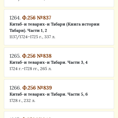
1264.
Ф.256 №837
Китаб-и теварих-и Табари (Книга истории
Табари). Части 1, 2
1137/1724–1725 г., 337 л.
1265.
Ф.256 №838
Китаб-и теварих-и Табари. Части 3, 4
1724 г.–1728 гг., 265 л.
1266.
Ф.256 №839
Китаб-и теварих-и Табари. Части 5, 6
1728 г., 232 л.