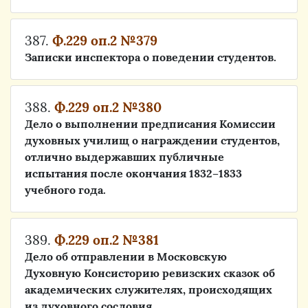
387.
Ф.229 оп.2 №379
Записки инспектора о поведении студентов.
388.
Ф.229 оп.2 №380
Дело о выполнении предписания Комиссии
духовных училищ о награждении студентов,
отлично выдержавших публичные
испытания после окончания 1832–1833
учебного года.
389.
Ф.229 оп.2 №381
Дело об отправлении в Московскую
Духовную Консисторию ревизских сказок об
академических служителях, происходящих
из духовного сословия.