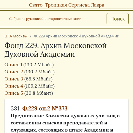
Свято-Троицкая Сергиева Лавра
Поиск
Собрание рукописей и старопечатных книг
ЦГА Москвы
Ф. 229 Архив Московской Духовной Академии
Фонд 229. Архив Московской
Духовной Академии
Опись 1
(130,2 Мбайт)
Опись 2
(130,2 Мбайт)
Опись 3
(66,8 Мбайт)
Опись 4
(109,2 Мбайт)
Опись 5
(30,8 Мбайт)
381.
Ф.229 оп.2 №373
Предписание Комиссии духовных училищ о
составлении списков преподавателей и
служащих, состоящих в штате Академии и