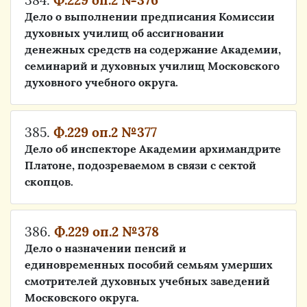
384.
Ф.229 оп.2 №376
Дело о выполнении предписания Комиссии
духовных училищ об ассигновании
денежных средств на содержание Академии,
семинарий и духовных училищ Московского
духовного учебного округа.
385.
Ф.229 оп.2 №377
Дело об инспекторе Академии архимандрите
Платоне, подозреваемом в связи с сектой
скопцов.
386.
Ф.229 оп.2 №378
Дело о назначении пенсий и
единовременных пособий семьям умерших
смотрителей духовных учебных заведений
Московского округа.