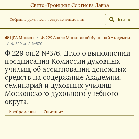
Свято-Троицкая Сергиева Лавра
Поиск
Собрание рукописей и старопечатных книг
ЦГА Москвы
Ф. 229 Архив Московской Духовной Академии
Ф.229 оп.2 №376
Ф.229 оп.2 №376. Дело о выполнении
предписания Комиссии духовных
училищ об ассигновании денежных
средств на содержание Академии,
семинарий и духовных училищ
Московского духовного учебного
округа.
Изображения
Описание