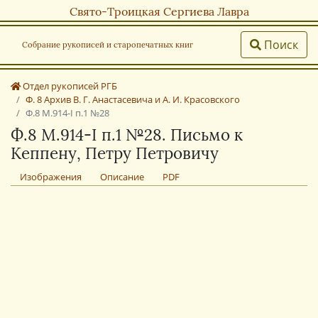
Свято-Троицкая Сергиева Лавра
Поиск
Собрание рукописей и старопечатных книг
Отдел рукописей РГБ
Ф. 8 Архив В. Г. Анастасевича и А. И. Красовского
Ф.8 М.914-I п.1 №28
Ф.8 М.914-I п.1 №28. Письмо к
Кеппену, Петру Петровичу
Изображения
Описание
PDF