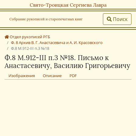
Свято-Троицкая Сергиева Лавра
Поиск
Собрание рукописей и старопечатных книг
Отдел рукописей РГБ
Ф. 8 Архив В. Г. Анастасевича и А. И. Красовского
Ф.8 М.912-III п.3 №18
Ф.8 М.912-III п.3 №18. Письмо к
Анастасевичу, Василию Григорьевичу
Изображения
Описание
PDF