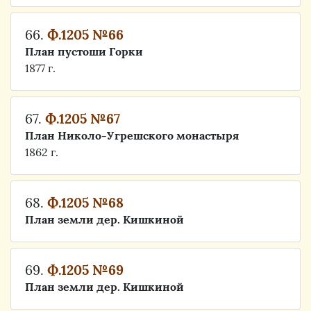
66.
Ф.1205 №66
План пустоши Горки
1877 г.
67.
Ф.1205 №67
План Николо-Угрешского монастыря
1862 г.
68.
Ф.1205 №68
План земли дер. Кишкиной
69.
Ф.1205 №69
План земли дер. Кишкиной