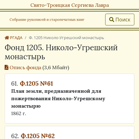
Свято-Троицкая Сергиева Лавра
Поиск
Собрание рукописей и старопечатных книг
РГАДА
Ф. 1205 Николо-Угрешский монастырь
Фонд 1205. Николо-Угрешский
монастырь
Опись фонда
(3,6 Мбайт)
61.
Ф.1205 №61
План земли, предназначенной для
пожертвования Николо-Угрешскому
монастырю
1862 г.
62.
Ф.1205 №62