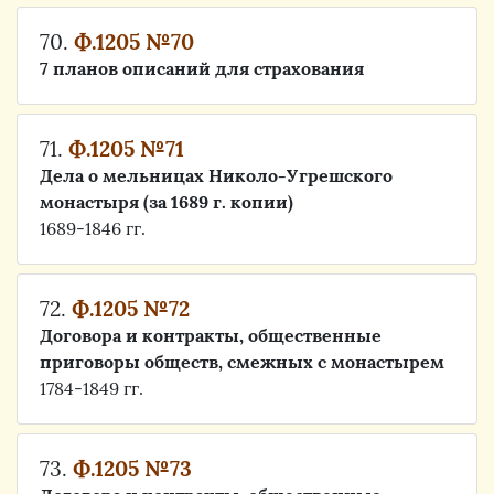
70.
Ф.1205 №70
7 планов описаний для страхования
71.
Ф.1205 №71
Дела о мельницах Николо-Угрешского
монастыря (за 1689 г. копии)
1689-1846 гг.
72.
Ф.1205 №72
Договора и контракты, общественные
приговоры обществ, смежных с монастырем
1784-1849 гг.
73.
Ф.1205 №73