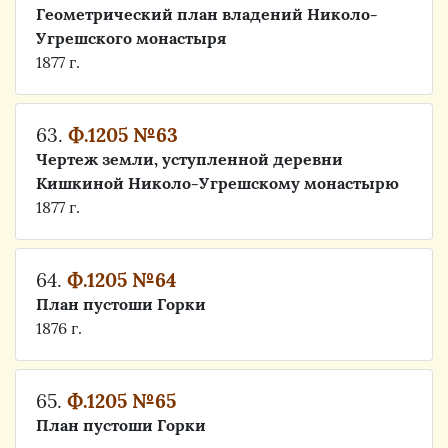
Геометрический план владений Николо-
Угрешского монастыря
1877 г.
63.
Ф.1205 №63
Чертеж земли, уступленной деревни
Кишкиной Николо-Угрешскому монастырю
1877 г.
64.
Ф.1205 №64
План пустоши Горки
1876 г.
65.
Ф.1205 №65
План пустоши Горки