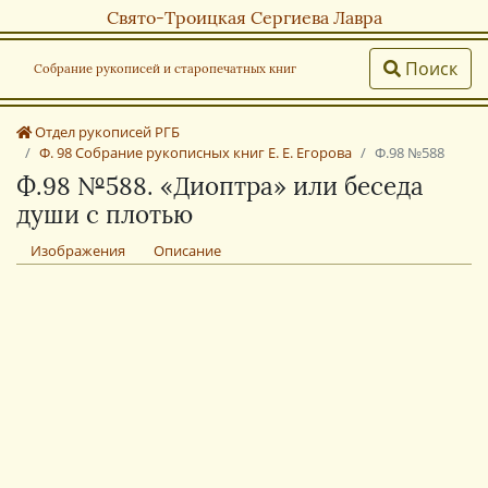
Свято-Троицкая Сергиева Лавра
Поиск
Собрание рукописей и старопечатных книг
Отдел рукописей РГБ
Ф. 98 Собрание рукописных книг Е. Е. Егорова
Ф.98 №588
Ф.98 №588. «Диоптра» или беседа
души с плотью
Изображения
Описание