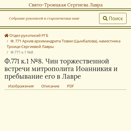
Свято-Троицкая Сергиева Лавра
Поиск
Собрание рукописей и старопечатных книг
Отдел рукописей РГБ
Ф. 771 Архив архимандрита Товии (Цынбалова), наместника
Троице-Сергиевой Лавры
Ф.771 к.1 №8
Ф.771 к.1 №8. Чин торжественной
встречи митрополита Иоанникия и
пребывание его в Лавре
Изображения
Описание
PDF