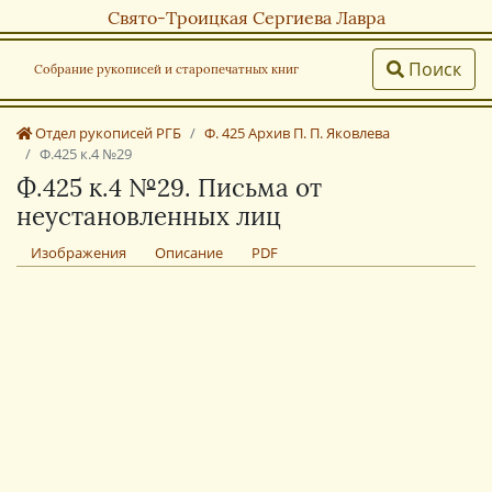
Свято-Троицкая Сергиева Лавра
Поиск
Собрание рукописей и старопечатных книг
Отдел рукописей РГБ
Ф. 425 Архив П. П. Яковлева
Ф.425 к.4 №29
Ф.425 к.4 №29. Письма от
неустановленных лиц
Изображения
Описание
PDF