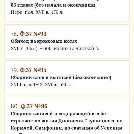
86 главах (без начала и окончания)
Перв. пол. XVII в., 179 л.
78.
Ф.37 №93
Обиход на крюковых нотах
XVII в., 667 (I + 666, из них 10 чистых) л.
79.
Ф.37 №95
Сборник слов и выписей (без окончания)
XVIII в.; л. 1–18: XVI в., 526 л.
80.
Ф.37 №96
Сборник записей и содержащий в себе
отрывки: из жития Дионисия Глушицкого, из
Кормчей, Симфонии, из сказания об Успении