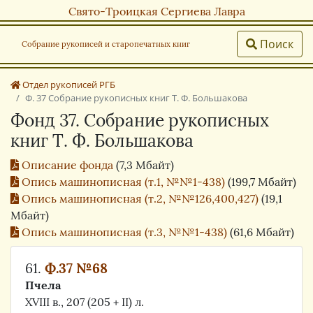
Свято-Троицкая Сергиева Лавра
Поиск
Собрание рукописей и старопечатных книг
Отдел рукописей РГБ
Ф. 37 Собрание рукописных книг Т. Ф. Большакова
Фонд 37. Собрание рукописных
книг Т. Ф. Большакова
Описание фонда
(7,3 Мбайт)
Опись машинописная (т.1, №№1-438)
(199,7 Мбайт)
Опись машинописная (т.2, №№126,400,427)
(19,1
Мбайт)
Опись машинописная (т.3, №№1-438)
(61,6 Мбайт)
61.
Ф.37 №68
Пчела
XVIII в., 207 (205 + II) л.