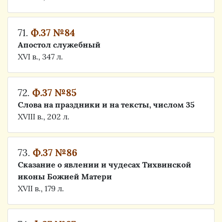
71.
Ф.37 №84
Апостол служебный
XVI в., 347 л.
72.
Ф.37 №85
Слова на праздники и на тексты, числом 35
XVIII в., 202 л.
73.
Ф.37 №86
Сказание о явлении и чудесах Тихвинской
иконы Божией Матери
XVII в., 179 л.