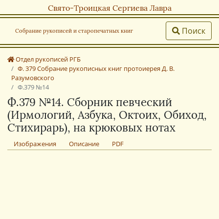
Свято-Троицкая Сергиева Лавра
Поиск
Собрание рукописей и старопечатных книг
Отдел рукописей РГБ
Ф. 379 Собрание рукописных книг протоиерея Д. В.
Разумовского
Ф.379 №14
Ф.379 №14. Сборник певческий
(Ирмологий, Азбука, Октоих, Обиход,
Стихирарь), на крюковых нотах
Изображения
Описание
PDF