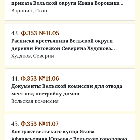
приказа Вельской округи Ивана Воронина…
Воронин, Иван
43.
Ф.353 №11.05
Расписка крестьянина Вельской округи
деревни Реговской Северина Худякова…
Худяков, Северин
44.
Ф.353 №11.06
Документы Вельской комиссии для отвода
мест под постройку домов
Вельская комиссия
45.
Ф.353 №11.07
Контракт вельского купца Якова
Афанасьевича Юрьева с Вельскою городовою