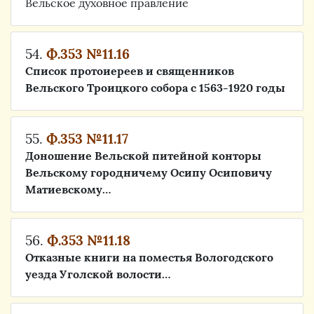
Вельское духовное правление
54.
Ф.353 №11.16
Список протоиереев и священников
Вельского Троицкого собора с 1563-1920 годы
55.
Ф.353 №11.17
Доношение Вельской питейной конторы
Вельскому городничему Осипу Осиповичу
Матиевскому…
56.
Ф.353 №11.18
Отказные книги на поместья Вологодского
уезда Уголской волости…