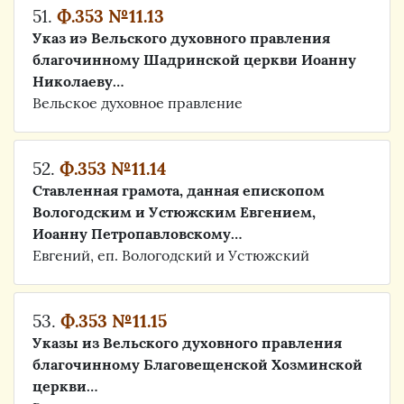
51.
Ф.353 №11.13
Указ иэ Вельского духовного правления
благочинному Шадринской церкви Иоанну
Николаеву…
Вельское духовное правление
52.
Ф.353 №11.14
Ставленная грамота, данная епископом
Вологодским и Устюжским Евгением,
Иоанну Петропавловскому…
Евгений, еп. Вологодский и Устюжский
53.
Ф.353 №11.15
Указы из Вельского духовного правления
благочинному Благовещенской Хозминской
церкви…