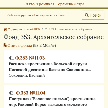
Свято-Троицкая Сергиева Лавра
Поиск
Собрание рукописей и старопечатных книг
Отдел рукописей РГБ
Ф. 353 Архангельское собрание
Фонд 353. Архангельское собрание
Опись фонда
(93,2 Мбайт)
41.
Ф.353 №11.03
Расписка крестьянина Вельской округи
Погоской десятины Василия Соковнина…
Соковнин, Василий
42.
Ф.353 №11.04
Поступная ("Условное письмо") крестьянина
дер. Раковой Верхо-важского сельского