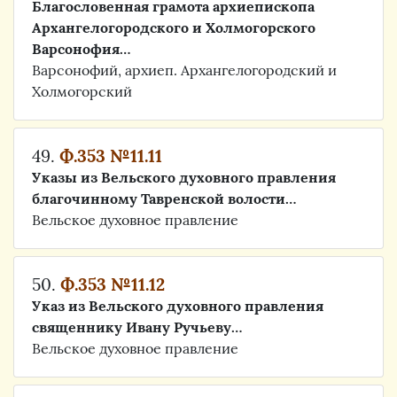
Благословенная грамота архиепископа
Архангелогородского и Холмогорского
Варсонофия…
Варсонофий, архиеп. Архангелогородский и
Холмогорский
49.
Ф.353 №11.11
Указы из Вельского духовного правления
благочинному Тавренской волости…
Вельское духовное правление
50.
Ф.353 №11.12
Указ из Вельского духовного правления
священнику Ивану Ручьеву…
Вельское духовное правление