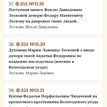
57.
Ф.353 №11.19
Поступная запись Феклы Давыдовны
Лесковой деверю Федору Матвеевичу
Лескову на дворовых своих людей…
Лескова, Фекла Давыдовна
58.
Ф.353 №11.20
Духовная Марии Львовны Лесковой о вводе
дочери своей Авдотьи Федоровны во
владение наследством (имение в
Вологодском уезде)
Лескова, Мария Львовна
59.
Ф.353 №11.21
Купчая Федосьи Перфильевны Чихачевой на
крепостного крестьянина Вологодского уезда