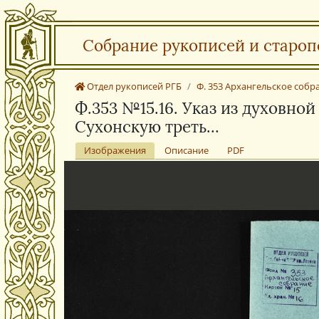
Собрание рукописей и староп
Отдел рукописей РГБ
Ф. 353 Архангельское собр
Ф.353 №15.16. Указ из духовно
Сухонскую треть…
Изображения
Описание
PDF