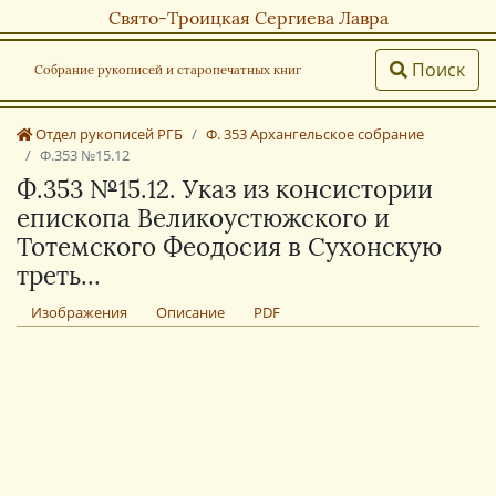
Свято-Троицкая Сергиева Лавра
Поиск
Собрание рукописей и старопечатных книг
Отдел рукописей РГБ
Ф. 353 Архангельское собрание
Ф.353 №15.12
Ф.353 №15.12. Указ из консистории
епископа Великоустюжского и
Тотемского Феодосия в Сухонскую
треть…
Изображения
Описание
PDF