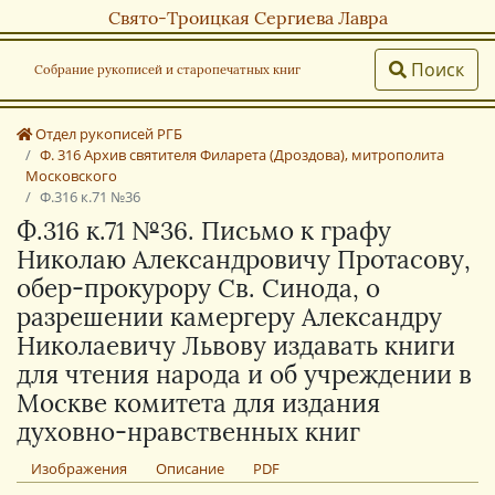
Свято-Троицкая Сергиева Лавра
Поиск
Собрание рукописей и старопечатных книг
Отдел рукописей РГБ
Ф. 316 Архив святителя Филарета (Дроздова), митрополита
Московского
Ф.316 к.71 №36
Ф.316 к.71 №36. Письмо к графу
Николаю Александровичу Протасову,
обер-прокурору Св. Синода, о
разрешении камергеру Александру
Николаевичу Львову издавать книги
для чтения народа и об учреждении в
Москве комитета для издания
духовно-нравственных книг
Изображения
Описание
PDF