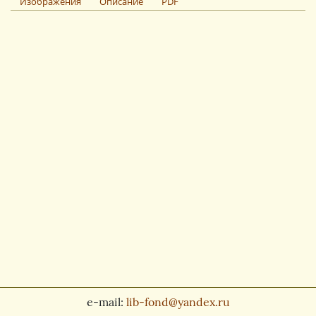
Изображения
Описание
PDF
e-mail:
lib-fond@yandex.ru