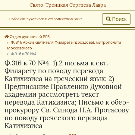
Свято-Троицкая Сергиева Лавра
Поиск
Собрание рукописей и старопечатных книг
Отдел рукописей РГБ
Ф. 316 Архив святителя Филарета (Дроздова), митрополита
Московского
Ф.316 к.70 №4
Ф.316 к.70 №4. 1) 2 письма к свт.
Филарету по поводу перевода
Катихизиса на греческий язык; 2)
Предписание Правлению Духовной
академии рассмотреть текст
перевода Катихизиса; Письмо к обер-
прокурору Св. Синода Н.А. Протасову
по поводу греческого перевода
Катихизиса