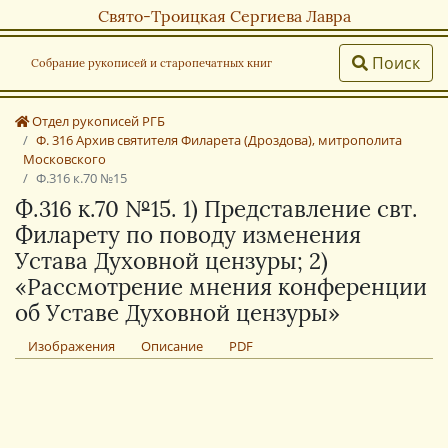
Свято-Троицкая Сергиева Лавра
Поиск
Собрание рукописей и старопечатных книг
Отдел рукописей РГБ
Ф. 316 Архив святителя Филарета (Дроздова), митрополита
Московского
Ф.316 к.70 №15
Ф.316 к.70 №15. 1) Представление свт.
Филарету по поводу изменения
Устава Духовной цензуры; 2)
«Рассмотрение мнения конференции
об Уставе Духовной цензуры»
Изображения
Описание
PDF