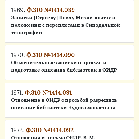
1969.
Ф.310 №1414.089
Записки [Строеву] Павлу Михайловичу о
положении с переплетами в Синодальной
типографии
1970.
Ф.310 №1414.090
Объяснительные записки о приеме и
подготовке описания библиотеки в ОИДР
1971.
Ф.310 №1414.091
Отношение в ОИДР с просьбой разрешить
описание библиотеки Чудова монастыря
1972.
Ф.310 №1414.092
Отношения и письма ОИДР, В. М.