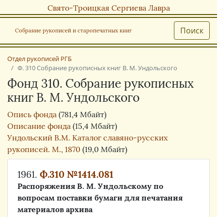
Свято-Троицкая Сергиева Лавра
Поиск
Собрание рукописей и старопечатных книг
Отдел рукописей РГБ
Ф. 310 Собрание рукописных книг В. М. Ундольского
Фонд 310. Собрание рукописных
книг В. М. Ундольского
Опись фонда
(781,4 Мбайт)
Описание фонда
(15,4 Мбайт)
Ундольский В.М. Каталог славяно-русских
рукописей. М., 1870
(19,0 Мбайт)
1961.
Ф.310 №1414.081
Распоряжения В. М. Ундольскому по
вопросам поставки бумаги для печатания
материалов архива