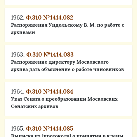
1962.
Ф.310 №1414.082
Распоряжения Ундольскому В. М. по работе с
архивами
1963.
Ф.310 №1414.083
Распоряжение директору Московского
архива дать объяснение о работе чиновников
1964.
Ф.310 №1414.084
Указ Сената о преобразовании Московских
Сенатских архивов
1965.
Ф.310 №1414.085
Выписка из [протокола] о принятии в члены