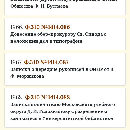
Общества Ф. И. Буслаева
1966.
Ф.310 №1414.086
Донесение обер-прокурору Св. Синода о
положении дел в типографии
1967.
Ф.310 №1414.087
Записки о передаче рукописей в ОИДР от В.
Ф. Моржакова
1968.
Ф.310 №1414.088
Записка попечителю Московского учебного
округа Д. И. Голохвастову с разрешением
заниматься в Университетской библиотеке