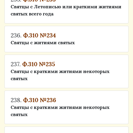
Святцы с Летописью или краткими житиями
святых всего года
236.
Ф.310 №234
Святцы с житиями святых
237.
Ф.310 №235
Святцы с краткими житиями некоторых
святых
238.
Ф.310 №236
Святцы с краткими житиями некоторых
святых