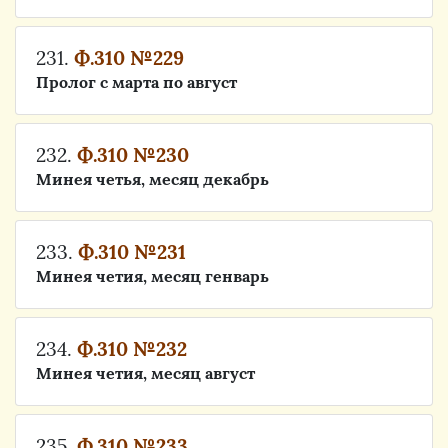
231.
Ф.310 №229
Пролог с марта по август
232.
Ф.310 №230
Минея четья, месяц декабрь
233.
Ф.310 №231
Минея четия, месяц генварь
234.
Ф.310 №232
Минея четия, месяц август
235.
Ф.310 №233