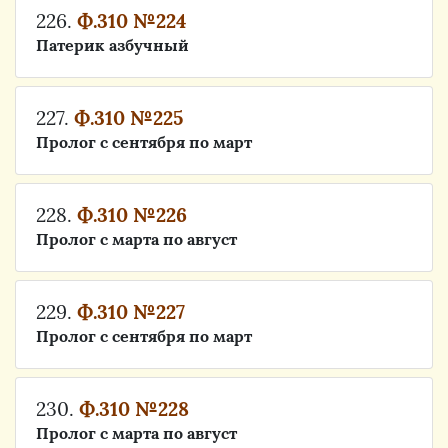
226.
Ф.310 №224
Патерик азбучный
227.
Ф.310 №225
Пролог с сентября по март
228.
Ф.310 №226
Пролог с марта по август
229.
Ф.310 №227
Пролог с сентября по март
230.
Ф.310 №228
Пролог с марта по август