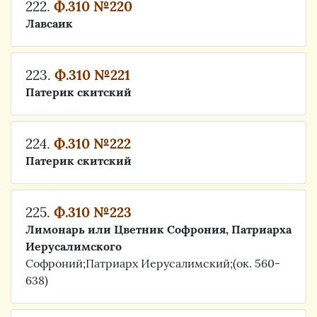
222.
Ф.310 №220
Лавсаик
223.
Ф.310 №221
Патерик скитский
224.
Ф.310 №222
Патерик скитский
225.
Ф.310 №223
Лимонарь или Цветник Софрония, Патриарха
Иерусалимского
Софроний;Патриарх Иерусалимский;(ок. 560-
638)