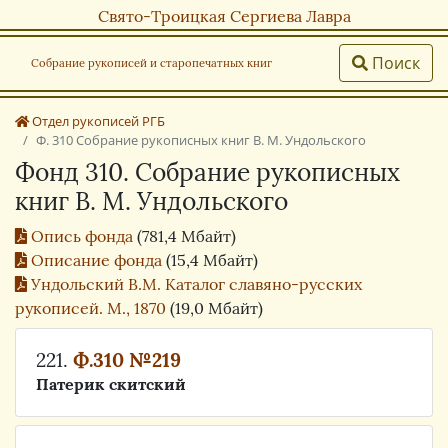
Свято-Троицкая Сергиева Лавра
Поиск
Собрание рукописей и старопечатных книг
Отдел рукописей РГБ
Ф. 310 Собрание рукописных книг В. М. Ундольского
Фонд 310. Собрание рукописных
книг В. М. Ундольского
Опись фонда
(781,4 Мбайт)
Описание фонда
(15,4 Мбайт)
Ундольский В.М. Каталог славяно-русских
рукописей. М., 1870
(19,0 Мбайт)
221.
Ф.310 №219
Патерик скитский