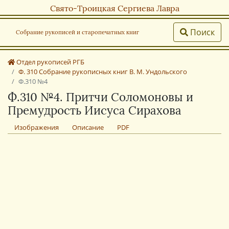
Свято-Троицкая Сергиева Лавра
Поиск
Собрание рукописей и старопечатных книг
Отдел рукописей РГБ
Ф. 310 Собрание рукописных книг В. М. Ундольского
Ф.310 №4
Ф.310 №4. Притчи Соломоновы и
Премудрость Иисуса Сирахова
Изображения
Описание
PDF