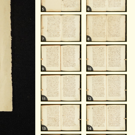
5
6
7
8
9
10
11
12
13
14