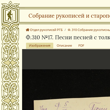
Собрание рукописей и староп
Отдел рукописей РГБ
Ф. 310 Собрание рукописны
Ф.310 №17. Песни песней с то
Изображения
Описание
PDF