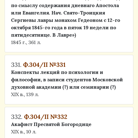
по смыслу содержания дневнаго Апостола
или Евангелия. Нач. Свято-Троицкия
Сергиевы лавры монахом Гедеоном с 12-го
октября 1845-го года в пяток 19 недели по
пятидесятнице. В Лавре»)
1845 г., 361 л.
331.
Ф.304/II №331
Конспекты лекций по психологии и
философии, в записи студентов Московской
духовной академии (?) или семинарии (?)
XIX в., 139 л.
332.
Ф.304/II №332
Акафист Пресвятой Богородице
XIX в., 10 л.