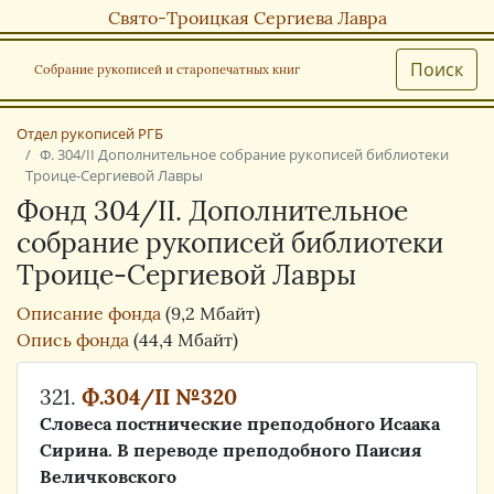
Свято-Троицкая Сергиева Лавра
Поиск
Собрание рукописей и старопечатных книг
Отдел рукописей РГБ
Ф. 304/II Дополнительное собрание рукописей библиотеки
Троице-Сергиевой Лавры
Фонд 304/II. Дополнительное
собрание рукописей библиотеки
Троице-Сергиевой Лавры
Описание фонда
(9,2 Мбайт)
Опись фонда
(44,4 Мбайт)
321.
Ф.304/II №320
Словеса постнические преподобного Исаака
Сирина. В переводе преподобного Паисия
Величковского