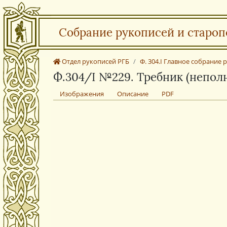
Собрание рукописей и староп
Отдел рукописей РГБ
Ф. 304.I Главное собрание
Ф.304/I №229. Требник (непол
Изображения
Описание
PDF