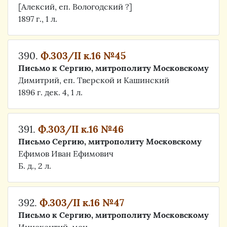
[Алексий, еп. Вологодский ?]
1897 г., 1 л.
390.
Ф.303/II к.16 №45
Письмо к Сергию, митрополиту Московскому
Димитрий, еп. Тверской и Кашинский
1896 г. дек. 4, 1 л.
391.
Ф.303/II к.16 №46
Письмо Сергию, митрополиту Московскому
Ефимов Иван Ефимович
Б. д., 2 л.
392.
Ф.303/II к.16 №47
Письмо к Сергию, митрополиту Московскому