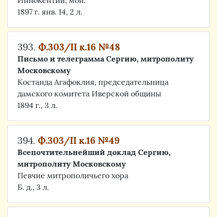
Иннокентий, мон.
1897 г. янв. 14, 2 л.
393.
Ф.303/II к.16 №48
Письмо и телеграмма Сергию, митрополиту
Московскому
Костанда Агафоклия, председательница
дамского комитета Иверской общины
1894 г., 3 л.
394.
Ф.303/II к.16 №49
Всепочтительнейший доклад Сергию,
митрополиту Московскому
Певчие митрополичьего хора
Б. д., 3 л.