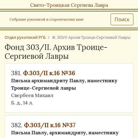
Свято-Троицкая Сергиева Лавра
Поиск
Собрание рукописей и старопечатных книг
Отдел рукописей РГБ
Ф. 303/II Архив Троице-Сергиевой Лавры
Фонд 303/II. Архив Троице-
Сергиевой Лавры
381.
Ф.303/II к.16 №36
Письма архимандриту Павлу, наместнику
Троице-Сергиевой лавры
Свербеев Михаил
Б. д., 14 л.
382.
Ф.303/II к.16 №37
Письма Павлу, архимандриту, наместнику