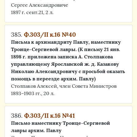
Сергее Александровиче
1897 г. сент.21, 2 л.
385.
Ф.303/II к.16 №40
Письма к архимандриту Павлу, наместнику
Троице-Сергиевой лавры. (К письму 21 янв.
1898 г. приложена записка А. Столпакова
управляющему Ярославской ж. д. Казакову
Николаю Александровичу с просьбой оказать
помощь в переезде архим. Павлу)
Столпаков Алексей, член Совета Министров
1893–1903 гг., 20 л.
386.
Ф.303/II к.16 №41
Письмо наместнику Троице-Сергиевой
лавры архим. Павлу