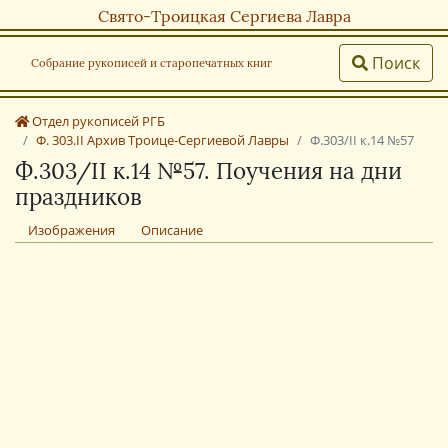
Свято-Троицкая Сергиева Лавра
Поиск
Собрание рукописей и старопечатных книг
Отдел рукописей РГБ
Ф. 303.II Архив Троице-Сергиевой Лавры
Ф.303/II к.14 №57
Ф.303/II к.14 №57. Поучения на дни
праздников
Изображения
Описание