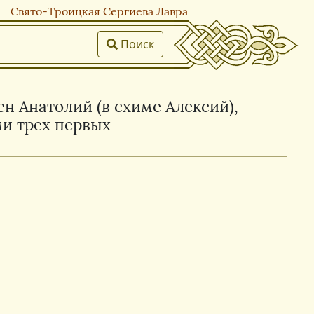
Свято-Троицкая Сергиева Лавра
Поиск
н Анатолий (в схиме Алексий),
и трех первых