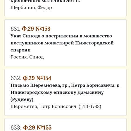
крепостного мальчика лет 12
Щербинин, Федор
631.
Ф.29 №153
Указ Синода о пострижении в монашество
послушников монастырей Нижегородской
епархии
Россия. Синод
632.
Ф.29 №154
Письмо Шереметева, гр., Петра Борисовича, к
Нижегородскому епископу Дамаскину
(Рудневу)
Шереметев, Петр Борисович; (1713-1788)
633.
Ф.29 №155