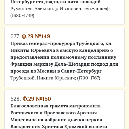
Петербург ста двадцати пяти лошадей
Румянцев, Александр Иванович; ген.-аншеф;
(1680-1749)
627.
Ф.29 №149
Приказ генерал-прокурора Трубецкого, кн.
Никиты Юрьевича в ямскую канцелярию о
предоставлении полномочному посланнику
Франции маркизу Дела-Шетарди подвод для
проезда из Москвы в Санкт-Петербург
Трубецкой, Никита Юрьевич; (1700-1767)
628.
Ф.29 №150
Благословенная грамота митрополита
Ростовского и Ярославского Арсения
Мацеевича на избрание дьячка церкви
Воскресения Христова Едомской волости