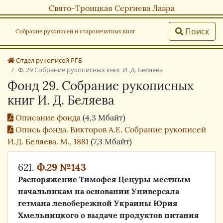
Свято-Троицкая Сергиева Лавра
Поиск
Собрание рукописей и старопечатных книг
Отдел рукописей РГБ
Ф. 29 Собрание рукописных книг И. Д. Беляева
Фонд 29. Собрание рукописных
книг И. Д. Беляева
Описание фонда
(4,3 Мбайт)
Опись фонда. Викторов А.Е. Собрание рукописей
И.Д. Беляева. М., 1881
(7,3 Мбайт)
621.
Ф.29 №143
Распоряжение Тимофея Цецуры местным
начальникам на основании Универсала
гетмана левобережной Украины Юрия
Хмельницкого о выдаче продуктов питания