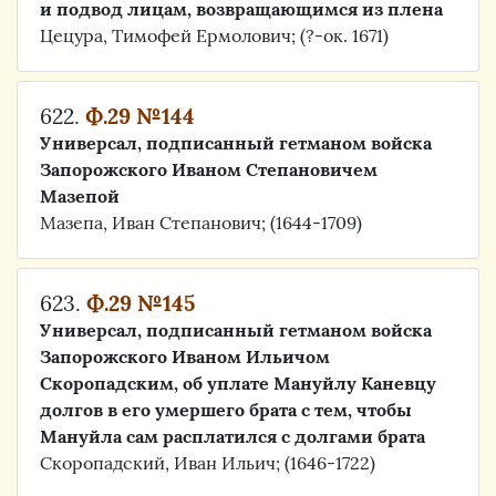
и подвод лицам, возвращающимся из плена
Цецура, Тимофей Ермолович; (?-ок. 1671)
622.
Ф.29 №144
Универсал, подписанный гетманом войска
Запорожского Иваном Степановичем
Мазепой
Мазепа, Иван Степанович; (1644-1709)
623.
Ф.29 №145
Универсал, подписанный гетманом войска
Запорожского Иваном Ильичом
Скоропадским, об уплате Мануйлу Каневцу
долгов в его умершего брата с тем, чтобы
Мануйла сам расплатился с долгами брата
Скоропадский, Иван Ильич; (1646-1722)