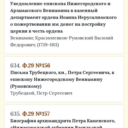
Уведомление епископа Нижегородского и
Арзамасского Вениамина в казенный
департамент ордена Иоанна Иерусалимского
о пожертвовании им денег на постройку
церкви в честь ордена
Вениамин; Краснопевков-Румовский Василий
Федорович; (1739-1811)
634.
Ф.29 №156
Письма Трубецкого, кн., Петра Сергеевича, к
епископу Нижегородскому Вениамину
(Румовскому)
Трубецкой, Петр Сергеевич
635.
Ф.29 №157
Биография архимандрита Петра Каменского,
«Нижегородской губернии Васильской