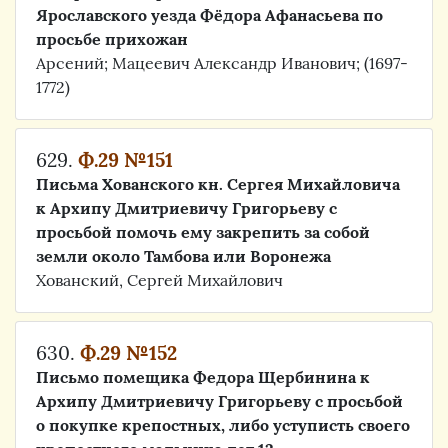
Ярославского уезда Фёдора Афанасьева по
просьбе прихожан
Арсений; Мацеевич Александр Иванович; (1697-
1772)
629.
Ф.29 №151
Письма Хованского кн. Сергея Михайловича
к Архипу Дмитриевичу Григорьеву с
просьбой помочь ему закрепить за собой
земли около Тамбова или Воронежа
Хованский, Сергей Михайлович
630.
Ф.29 №152
Письмо помещика Федора Щербинина к
Архипу Дмитриевичу Григорьеву с просьбой
о покупке крепостных, либо уступисть своего