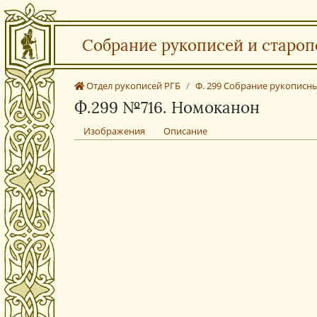
Собрание рукописей и староп
Отдел рукописей РГБ
Ф. 299 Собрание рукописны
Ф.299 №716. Номоканон
Изображения
Описание