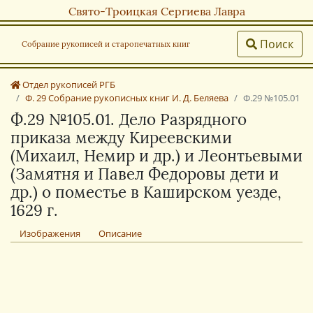
Свято-Троицкая Сергиева Лавра
Поиск
Собрание рукописей и старопечатных книг
Отдел рукописей РГБ
Ф. 29 Собрание рукописных книг И. Д. Беляева
Ф.29 №105.01
Ф.29 №105.01. Дело Разрядного
приказа между Киреевскими
(Михаил, Немир и др.) и Леонтьевыми
(Замятня и Павел Федоровы дети и
др.) о поместье в Каширском уезде,
1629 г.
Изображения
Описание