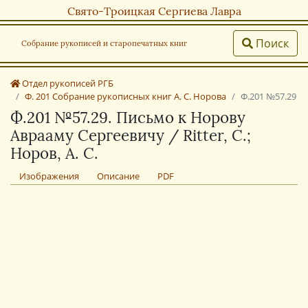
Свято-Троицкая Сергиева Лавра
Поиск
Собрание рукописей и старопечатных книг
Отдел рукописей РГБ
Ф. 201 Собрание рукописных книг А. С. Норова
Ф.201 №57.29
Ф.201 №57.29. Письмо к Норову
Аврааму Сергеевичу / Ritter, С.;
Норов, А. С.
Изображения
Описание
PDF