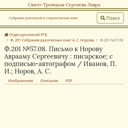
Свято-Троицкая Сергиева Лавра
Поиск
Собрание рукописей и старопечатных книг
Отдел рукописей РГБ
Ф. 201 Собрание рукописных книг А. С. Норова
Ф.201 №57.08
Ф.201 №57.08. Письмо к Норову
Аврааму Сергеевичу : писарское; с
подписью-автографом / Иванов, П.
И.; Норов, А. С.
Изображения
Описание
PDF