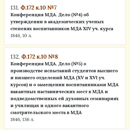
131.
Ф.172 к.10 №7
Конференция МДА. Дело (№4) об
утверждении в академических ученых
степенях воспитанников МДА XIV уч. курса
1846, 10 л.
132.
Ф.172 к.10 №8
Конференция МДА. Дело (№5) о
производстве испытаний студентов высшего
и низшего отделений МДА (XV и XVI уч.
курсов) и о замещении воспитанниками МДА
вакантных наставнических мест в МДА и
подведомственных ей духовных семинариях
и училищах и одного вакантного
смотрительского места в МДА
1846, 136 л.