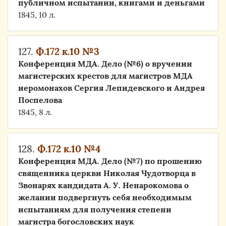
публичном испытании, книгами и деньгами
1845, 10 л.
127.
Ф.172 к.10 №3
Конференция МДА. Дело (№6) о вручении
магистерских крестов для магистров МДА
иеромонахов Сергия Лепидевского и Андрея
Поспелова
1845, 8 л.
128.
Ф.172 к.10 №4
Конференция МДА. Дело (№7) по прошению
священника церкви Николая Чудотворца в
Звонарях кандидата А. У. Ненарокомова о
желании подвергнуть себя необходимым
испытаниям для получения степени
магистра богословских наук