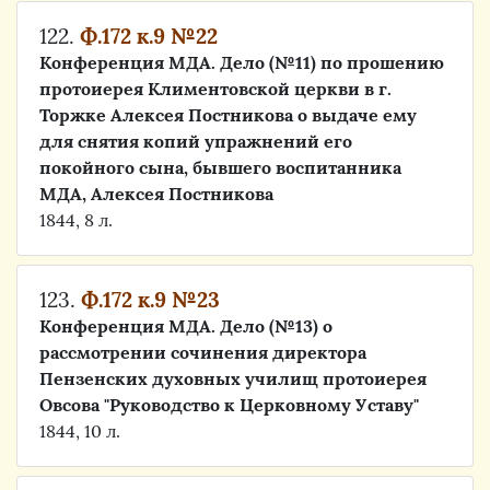
122.
Ф.172 к.9 №22
Конференция МДА. Дело (№11) по прошению
протоиерея Климентовской церкви в г.
Торжке Алексея Постникова о выдаче ему
для снятия копий упражнений его
покойного сына, бывшего воспитанника
МДА, Алексея Постникова
1844, 8 л.
123.
Ф.172 к.9 №23
Конференция МДА. Дело (№13) о
рассмотрении сочинения директора
Пензенских духовных училищ протоиерея
Овсова "Руководство к Церковному Уставу"
1844, 10 л.