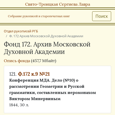
Свято-Троицкая Сергиева Лавра
Поиск
Собрание рукописей и старопечатных книг
Отдел рукописей РГБ
Ф. 172 Архив Московской Духовной Академии
Фонд 172. Архив Московской
Духовной Академии
Опись фонда
(457,7 Мбайт)
121.
Ф.172 к.9 №21
Конференция МДА. Дело (№10) о
рассмотрении Геометрии и Русской
грамматики, составленных иеромонахом
Виктором Минервиным
1844, 30 л.