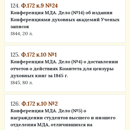
124.
Ф.172 к.9 №24
Конференция МДА. Дело (№14) об издании
Конференциями духовных академий Ученых
записок
1844, 20 л.
125.
Ф.172 к.10 №1
Конференция МДА. Дело (№4) о доставлении
отчетов о действиях Комитета для цензуры
духовных книг за 1845 г.
1845, 80 л.
126.
Ф.172 к.10 №2
Конференция МДА. Дело (№5) о
награждении студентов высшего и низшего
отделения МДА, отличившихся на