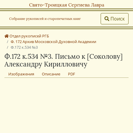
Свято-Троицкая Сергиева Лавра
Поиск
Собрание рукописей и старопечатных книг
Отдел рукописей РГБ
Ф. 172 Архив Московской Духовной Академии
Ф.172 к.534 №3
Ф.172 к.534 №3. Письмо к [Соколову]
Александру Кирилловичу
Изображения
Описание
PDF