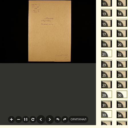
11
12
13
14
15
16
17
18
19
20
21
22
23
24
25
26
27
28
29
30
31
32
33
34
35
36