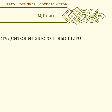
Свято-Троицкая Сергиева Лавра
Поиск
 студентов низшего и высшего