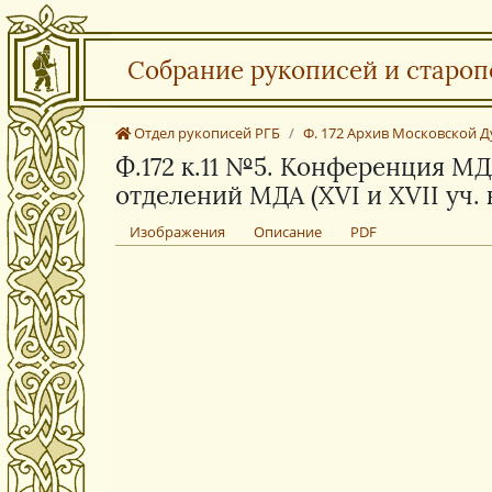
Собрание рукописей и староп
Отдел рукописей РГБ
Ф. 172 Архив Московской 
Ф.172 к.11 №5. Конференция М
отделений МДА (XVI и XVII уч. 
Изображения
Описание
PDF