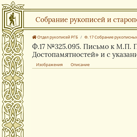
Собрание рукописей и староп
Отдел рукописей РГБ
Ф. 17 Собрание рукописных 
Ф.17 №325.095. Письмо к М.П.
Достопамятностей» и с указан
Изображения
Описание