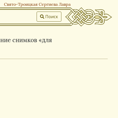
Свято-Троицкая Сергиева Лавра
Поиск
ение снимков «для