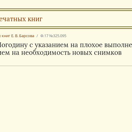
ечатных книг
книг Е. В. Барсова
Ф.17 №325.095
 Погодину с указанием на плохое выполн
ием на необходимость новых снимков