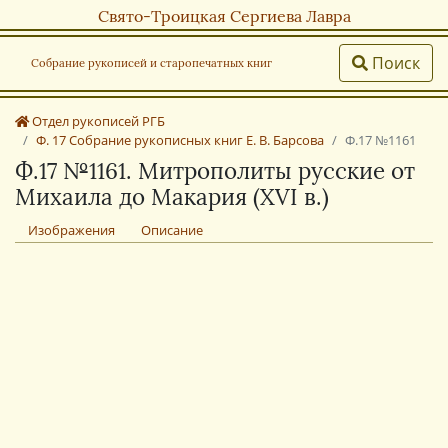
Свято-Троицкая Сергиева Лавра
Поиск
Собрание рукописей и старопечатных книг
Отдел рукописей РГБ
Ф. 17 Собрание рукописных книг Е. В. Барсова
Ф.17 №1161
Ф.17 №1161. Митрополиты русские от
Михаила до Макария (XVI в.)
Изображения
Описание