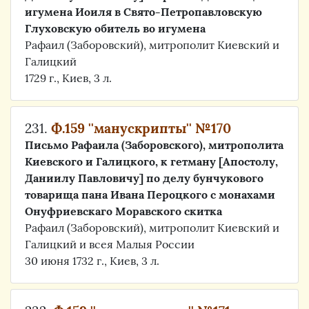
игумена Иоиля в Свято-Петропавловскую
Глуховскую обитель во игумена
Рафаил (Заборовский), митрополит Киевский и
Галицкий
1729 г., Киев, 3 л.
231.
Ф.159 ''манускрипты'' №170
Письмо Рафаила (Заборовского), митрополита
Киевского и Галицкого, к гетману [Апостолу,
Даниилу Павловичу] по делу бунчукового
товарища пана Ивана Пероцкого с монахами
Онуфриевскаго Моравского скитка
Рафаил (Заборовский), митрополит Киевский и
Галицкий и всея Малыя России
30 июня 1732 г., Киев, 3 л.