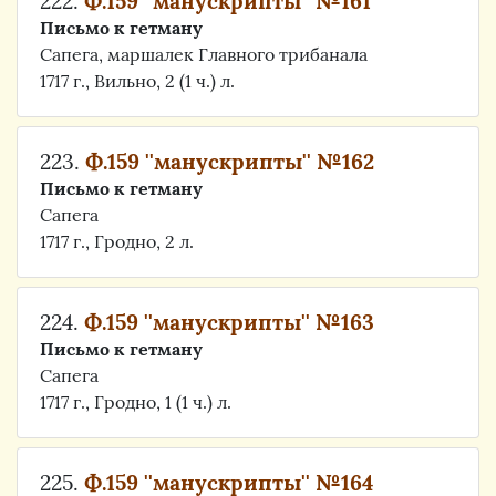
222.
Ф.159 ''манускрипты'' №161
Письмо к гетману
Сапега, маршалек Главного трибанала
1717 г., Вильно, 2 (1 ч.) л.
223.
Ф.159 ''манускрипты'' №162
Письмо к гетману
Сапега
1717 г., Гродно, 2 л.
224.
Ф.159 ''манускрипты'' №163
Письмо к гетману
Сапега
1717 г., Гродно, 1 (1 ч.) л.
225.
Ф.159 ''манускрипты'' №164