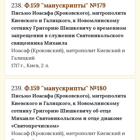
238.
Ф.159 ''манускрипты'' №179
Письмо Иоасафа (Кроковского), митрополита
Киевского и Галицкого, к Новомлинскому
сотнику Григорию Шишкевичу о временном
запрещении в служении Святоникольского
священника Михаила
Иоасаф (Кроковский), митрополит Киевский и
Галицкий
1717 г., Киев, 2 л.
239.
Ф.159 ''манускрипты'' №180
Письмо Иоасафа (Кроковского), митрополита
Киевского и Галицкого, к Новомлинскому
сотнику Григорию Шишкевичу об отце
Михаиле Святоникольском и отце диаконе
«Святопречиском»
Иоасаф (Кроковский), митрополит Киевский и