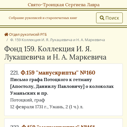
Свято-Троицкая Сергиева Лавра
Поиск
Собрание рукописей и старопечатных книг
Отдел рукописей РГБ
Ф. 159 Коллекция И. Я. Лукашевича и Н. А. Маркевича
Фонд 159. Коллекция И. Я.
Лукашевича и Н. А. Маркевича
221.
Ф.159 ''манускрипты'' №160
Письмо графа Потоцкого к гетману
[Апостолу, Даниилу Павловичу] о колоколах
Уманьских и пр.
Потоцкий, граф
12 февраля 1731 г., Умань, 2 (1 ч.) л.