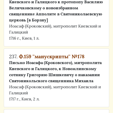
Киевского и Галицкого к протопопу Василию
Величковскому о новоизбранном
священнике Апполите в Святониколаевскую
церковь [в Борзну]
Иоасаф (Кроковский), митрополит Киевский и
Галицкий
1716 г., Киев, 1 л.
237.
Ф.159 ''манускрипты'' №178
Письмо Иоасафа (Кроковского), митрополита
Киевского и Галицкого, к Новомлинскому
сотнику Григорию Шишкевичу о наказании
Святоникольского священника Михаила
Иоасаф (Кроковский), митрополит Киевский и
Галицкий
1717 г., Киев, 2 л.