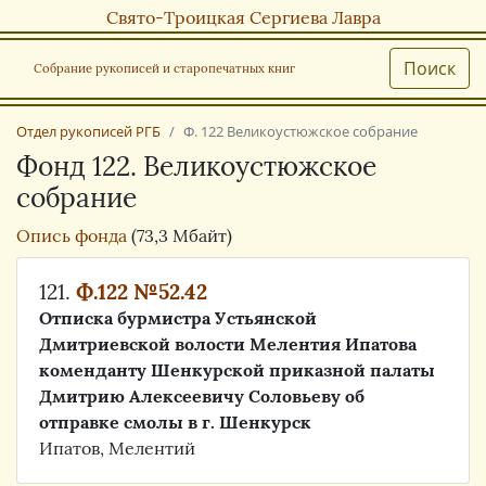
Свято-Троицкая Сергиева Лавра
Поиск
Собрание рукописей и старопечатных книг
Отдел рукописей РГБ
Ф. 122 Великоустюжское собрание
Фонд 122. Великоустюжское
собрание
Опись фонда
(73,3 Мбайт)
121.
Ф.122 №52.42
Отписка бурмистра Устьянской
Дмитриевской волости Мелентия Ипатова
коменданту Шенкурской приказной палаты
Дмитрию Алексеевичу Соловьеву об
отправке смолы в г. Шенкурск
Ипатов, Мелентий