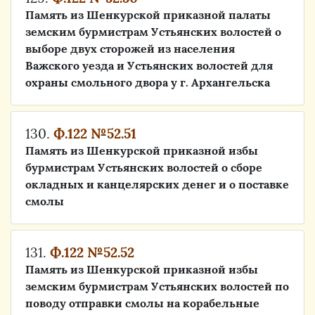
Память из Шенкурской приказной палаты
земским бурмистрам Устьянских волостей о
выборе двух сторожей из населения
Важского уезда и Устьянских волостей для
охраны смольного двора у г. Архангельска
130.
Ф.122 №52.51
Память из Шенкурской приказной избы
бурмистрам Устьянских волостей о сборе
окладных и канцелярских денег и о поставке
смолы
131.
Ф.122 №52.52
Память из Шенкурской приказной избы
земским бурмистрам Устьянских волостей по
поводу отправки смолы на корабельные