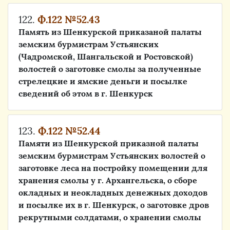
122.
Ф.122 №52.43
Память из Шенкурской приказаной палаты
земским бурмистрам Устьянских
(Чадромской, Шангальской и Ростовской)
волостей о заготовке смолы за полученные
стрелецкие и ямские деньги и посылке
сведений об этом в г. Шенкурск
123.
Ф.122 №52.44
Памяти из Шенкурской приказной палаты
земским бурмистрам Устьянских волостей о
заготовке леса на постройку помещении для
хранения смолы у г. Архангельска, о сборе
окладных и неокладных денежных доходов
и посылке их в г. Шенкурск, о заготовке дров
рекрутными солдатами, о хранении смолы