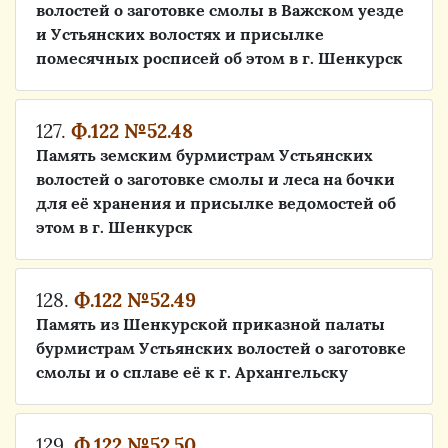
волостей о заготовке смолы в Важском уезде
и Устьянских волостях и присылке
помесячных росписей об этом в г. Шенкурск
127.
Ф.122 №52.48
Память земским бурмистрам Устьянских
волостей о заготовке смолы и леса на бочки
для её хранения и присылке ведомостей об
этом в г. Шенкурск
128.
Ф.122 №52.49
Память из Шенкурской приказной палаты
бурмистрам Устьянских волостей о заготовке
смолы и о сплаве её к г. Архангельску
129.
Ф.122 №52.50