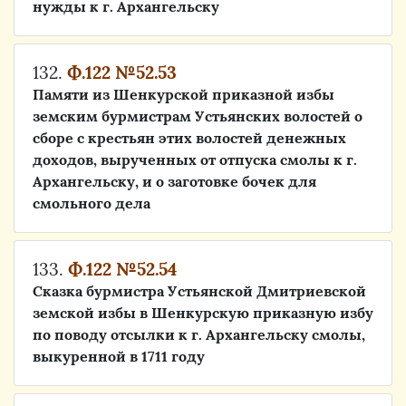
нужды к г. Архангельску
132.
Ф.122 №52.53
Памяти из Шенкурской приказной избы
земским бурмистрам Устьянских волостей о
сборе с крестьян этих волостей денежных
доходов, вырученных от отпуска смолы к г.
Архангельску, и о заготовке бочек для
смольного дела
133.
Ф.122 №52.54
Сказка бурмистра Устьянской Дмитриевской
земской избы в Шенкурскую приказную избу
по поводу отсылки к г. Архангельску смолы,
выкуренной в 1711 году