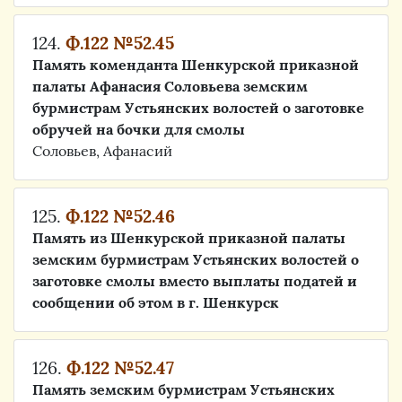
124.
Ф.122 №52.45
Память коменданта Шенкурской приказной
палаты Афанасия Соловьева земским
бурмистрам Устьянских волостей о заготовке
обручей на бочки для смолы
Соловьев, Афанасий
125.
Ф.122 №52.46
Память из Шенкурской приказной палаты
земским бурмистрам Устьянских волостей о
заготовке смолы вместо выплаты податей и
сообщении об этом в г. Шенкурск
126.
Ф.122 №52.47
Память земским бурмистрам Устьянских