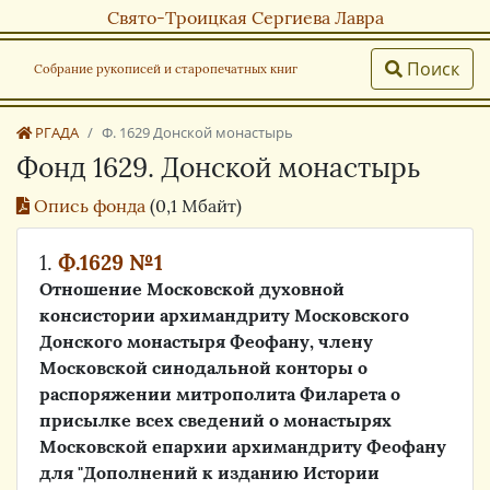
Свято-Троицкая Сергиева Лавра
Поиск
Собрание рукописей и старопечатных книг
РГАДА
Ф. 1629 Донской монастырь
Фонд 1629. Донской монастырь
Опись фонда
(0,1 Мбайт)
1.
Ф.1629 №1
Отношение Московской духовной
консистории архимандриту Московского
Донского монастыря Феофану, члену
Московской синодальной конторы о
распоряжении митрополита Филарета о
присылке всех сведений о монастырях
Московской епархии архимандриту Феофану
для "Дополнений к изданию Истории