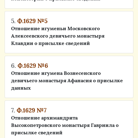
5.
Ф.1629 №5
Отношение игуменьи Московского
Алексеевского девичьего монастыря
Клавдии о присылке сведений
6.
Ф.1629 №6
Отношение игумена Вознесенского
девичьего монастыря Афанасия о присылке
данных
7.
Ф.1629 №7
Отношение архимандрита
Высокопетровского монастыря Гавриила о
присылке сведений