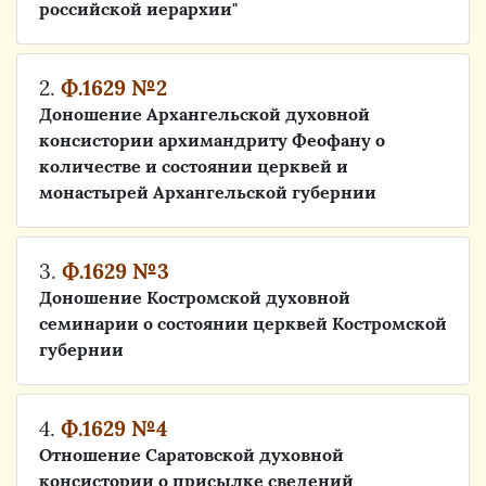
российской иерархии"
2.
Ф.1629 №2
Доношение Архангельской духовной
консистории архимандриту Феофану о
количестве и состоянии церквей и
монастырей Архангельской губернии
3.
Ф.1629 №3
Доношение Костромской духовной
семинарии о состоянии церквей Костромской
губернии
4.
Ф.1629 №4
Отношение Саратовской духовной
консистории о присылке сведений