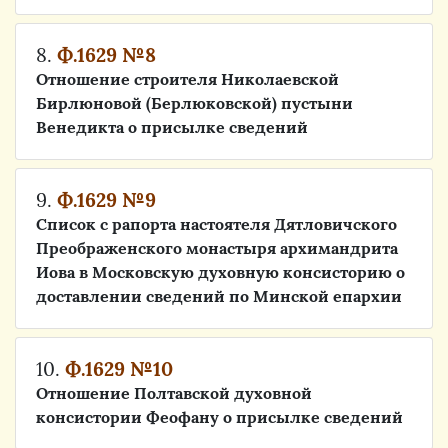
8.
Ф.1629 №8
Отношение строителя Николаевской
Бирлюновой (Берлюковской) пустыни
Венедикта о присылке сведений
9.
Ф.1629 №9
Список с рапорта настоятеля Дятловичского
Преображенского монастыря архимандрита
Иова в Московскую духовную консисторию о
доставлении сведений по Минской епархии
10.
Ф.1629 №10
Отношение Полтавской духовной
консистории Феофану о присылке сведений