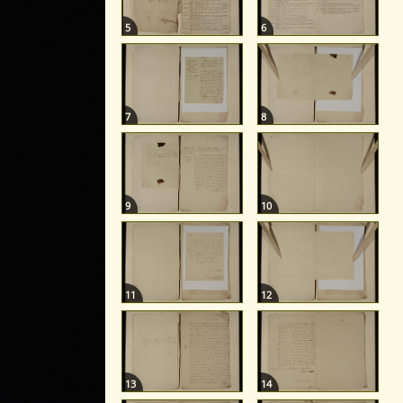
5
6
7
8
9
10
11
12
13
14