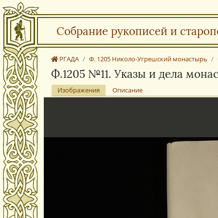
Собрание рукописей и староп
РГАДА
Ф. 1205 Николо-Угрешский монастырь
Ф.1205 №11. Указы и дела мона
Изображения
Описание