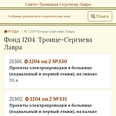
Свято-Троицкая Сергиева Лавра
Поиск
Собрание рукописей и старопечатных книг
РГАДА
Ф. 1204 Троице-Сергиева Лавра
Фонд 1204. Троице-Сергиева
Лавра
21301.
Ф.1204 оп.2 №330
Проекты электропроводки в больнице
(подвальный и первый этажи), на синьке
ХХ в.
21302.
Ф.1204 оп.2 №331
Проекты электропроводки в больнице
(подвальный и первый этажи), на кальке