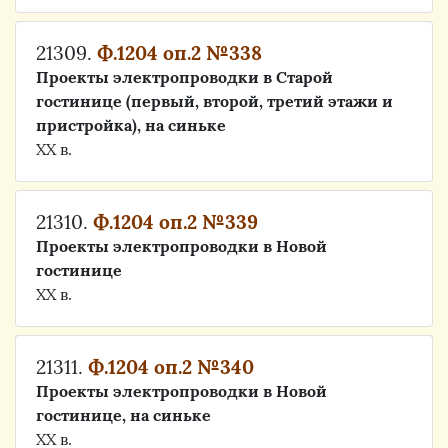
21309.
Ф.1204 оп.2 №338
Проекты электропроводки в Старой
гостинице (первый, второй, третий этажи и
пристройка), на синьке
ХХ в.
21310.
Ф.1204 оп.2 №339
Проекты электропроводки в Новой
гостинице
ХХ в.
21311.
Ф.1204 оп.2 №340
Проекты электропроводки в Новой
гостинице, на синьке
ХХ в.