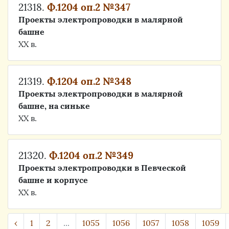
21318.
Ф.1204 оп.2 №347
Проекты электропроводки в малярной
башне
ХХ в.
21319.
Ф.1204 оп.2 №348
Проекты электропроводки в малярной
башне, на синьке
ХХ в.
21320.
Ф.1204 оп.2 №349
Проекты электропроводки в Певческой
башне и корпусе
ХХ в.
‹
1
2
...
1055
1056
1057
1058
1059