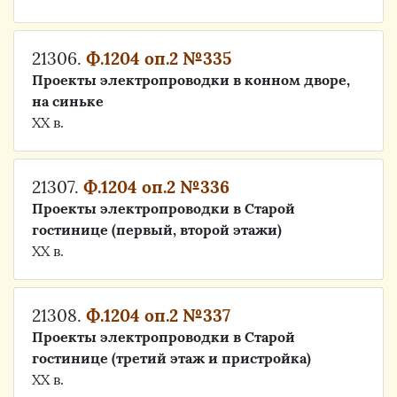
21306.
Ф.1204 оп.2 №335
Проекты электропроводки в конном дворе,
на синьке
ХХ в.
21307.
Ф.1204 оп.2 №336
Проекты электропроводки в Старой
гостинице (первый, второй этажи)
ХХ в.
21308.
Ф.1204 оп.2 №337
Проекты электропроводки в Старой
гостинице (третий этаж и пристройка)
ХХ в.