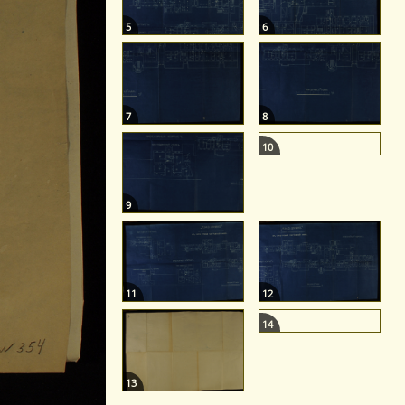
5
6
7
8
10
9
11
12
14
13