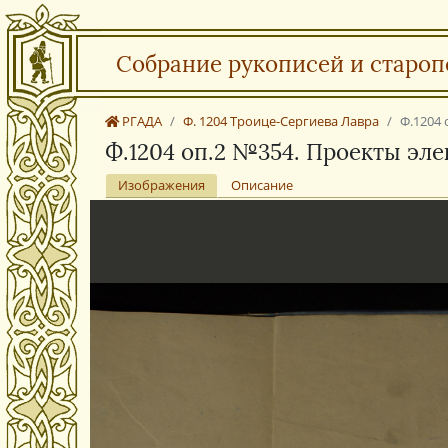
Собрание рукописей и староп
РГАДА
Ф. 1204 Троице-Сергиева Лавра
Ф.1204 
Ф.1204 оп.2 №354. Проекты эл
Изображения
Описание