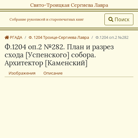
Свято-Троицкая Сергиева Лавра
Поиск
Собрание рукописей и старопечатных книг
РГАДА
Ф. 1204 Троице-Сергиева Лавра
Ф.1204 оп.2 №282
Ф.1204 оп.2 №282. План и разрез
схода [Успенского] собора.
Архитектор [Каменский]
Изображения
Описание