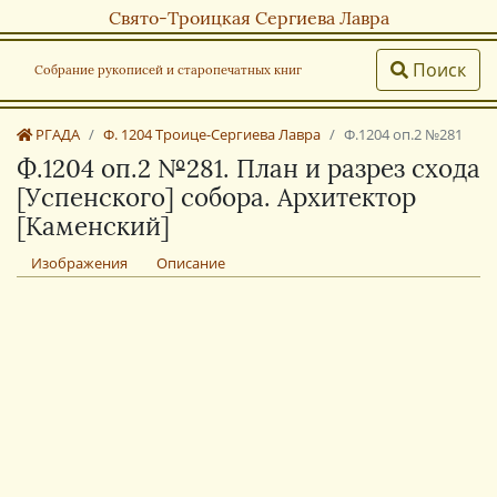
Свято-Троицкая Сергиева Лавра
Поиск
Собрание рукописей и старопечатных книг
РГАДА
Ф. 1204 Троице-Сергиева Лавра
Ф.1204 оп.2 №281
Ф.1204 оп.2 №281. План и разрез схода
[Успенского] собора. Архитектор
[Каменский]
Изображения
Описание