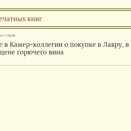
ечатных книг
оп.1 №98
е в Камер-коллегии о покупке в Лавру, в 
 цене горючего вина