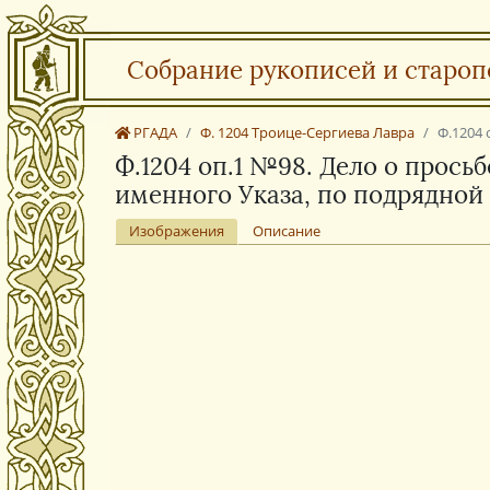
Собрание рукописей и староп
РГАДА
Ф. 1204 Троице-Сергиева Лавра
Ф.1204 
Ф.1204 оп.1 №98. Дело о просьб
именного Указа, по подрядной
Изображения
Описание