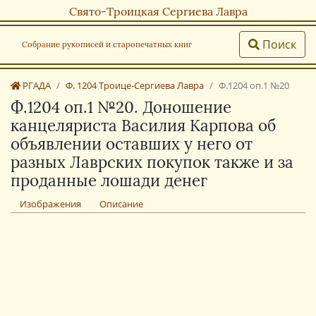
Свято-Троицкая Сергиева Лавра
Поиск
Собрание рукописей и старопечатных книг
РГАДА
Ф. 1204 Троице-Сергиева Лавра
Ф.1204 оп.1 №20
Ф.1204 оп.1 №20. Доношение
канцеляриста Василия Карпова об
объявлении оставших у него от
разных Лаврских покупок также и за
проданные лошади денег
Изображения
Описание