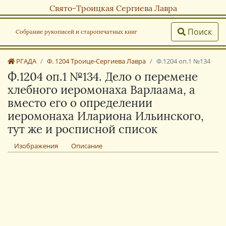
Свято-Троицкая Сергиева Лавра
Поиск
Собрание рукописей и старопечатных книг
РГАДА
Ф. 1204 Троице-Сергиева Лавра
Ф.1204 оп.1 №134
Ф.1204 оп.1 №134. Дело о перемене
хлебного иеромонаха Варлаама, а
вместо его о определении
иеромонаха Илариона Ильинского,
тут же и росписной список
Изображения
Описание